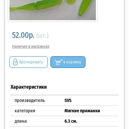
52.00р.
(шт.)
Наличие в магазинах
бронировать
в корзину
Характеристики
производитель
SVS
категория
Мягкие приманки
длина
6.3 см.