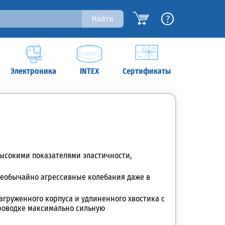
?
Найти
Электроника
INTEX
Сертификаты
высокими показателями эластичности,
т необычайно агрессивные колебания даже в
агруженного корпуса и удлиненного хвостика с
проводке максимально сильную