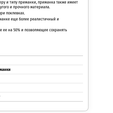
меру и типу приманки, приманка также имеет
угого и прочного материала.
ри поклевках.
иманке еще более реалистичный и
е ее на 50% и позволяющее сохранять
иманки
т