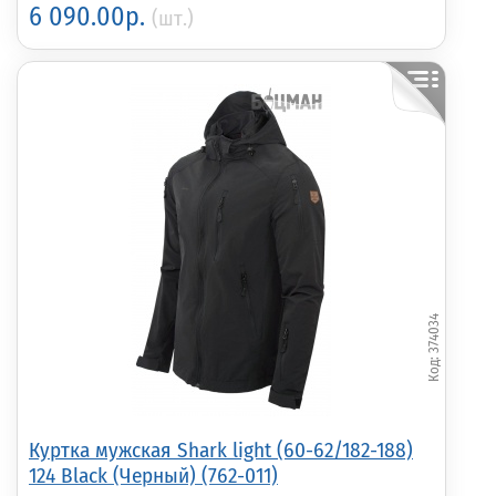
6 090.00р.
(шт.)
374034
Куртка мужская Shark light (60-62/182-188)
124 Black (Черный) (762-011)