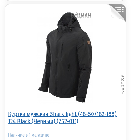
374029
Куртка мужская Shark light (48-50/182-188)
124 Black (Черный) (762-011)
1