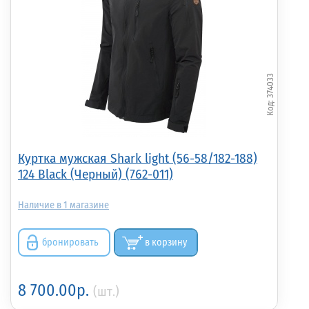
374033
Куртка мужская Shark light (56-58/182-188)
124 Black (Черный) (762-011)
1
бронировать
в корзину
8 700.00р.
(шт.)