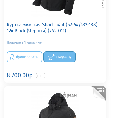
Куртка мужская Shark light (52-54/182-188)
124 Black (Черный) (762-011)
1
бронировать
в корзину
8 700.00р.
(шт.)