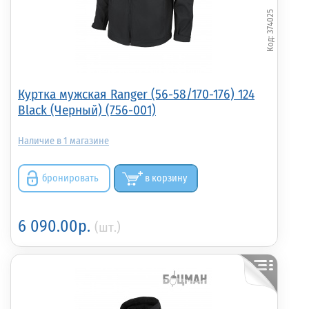
374025
Куртка мужская Ranger (56-58/170-176) 124
Black (Черный) (756-001)
1
бронировать
в корзину
6 090.00р.
(шт.)