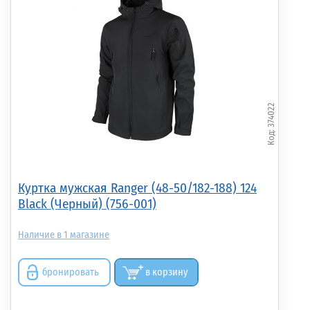
374022
Куртка мужская Ranger (48-50/182-188) 124
Black (Черный) (756-001)
1
бронировать
в корзину