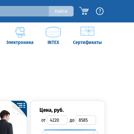
?
Найти
Электроника
INTEX
Сертификаты
цена, руб.
от
до