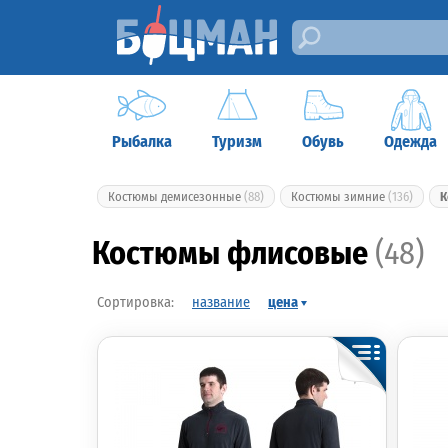
Рыбалка
Туризм
Обувь
Одежда
Костюмы демисезонные
(88)
Костюмы зимние
(136)
К
Костюмы флисовые
(48)
название
цена