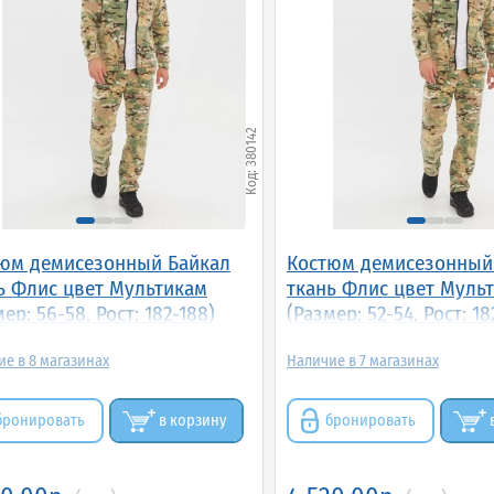
380142
юм демисезонный Байкал
Костюм демисезонный
ь Флис цвет Мультикам
ткань Флис цвет Муль
ер: 56-58, Рост: 182-188)
(Размер: 52-54, Рост: 18
8
7
бронировать
в корзину
бронировать