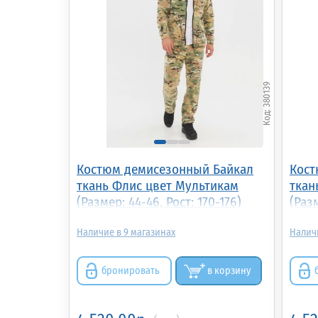
380139
Костюм демисезонный Байкал
Кост
ткань Флис цвет Мультикам
ткан
(Размер: 44-46, Рост: 170-176)
(Разм
9
бронировать
в корзину