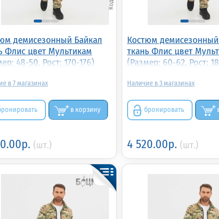
юм демисезонный Байкал
Костюм демисезонный
ь Флис цвет Мультикам
ткань Флис цвет Муль
ер: 48-50, Рост: 170-176)
(Размер: 60-62, Рост: 18
7
3
бронировать
в корзину
бронировать
20.00р.
4 520.00р.
(шт.)
(шт.)