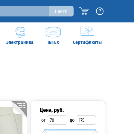
?
Найти
Электроника
INTEX
Сертификаты
цена, руб.
от
до