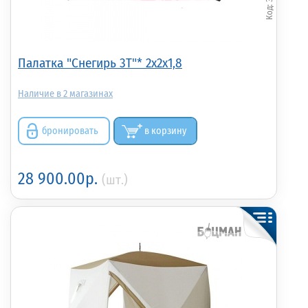
Палатка "Снегирь 3Т"* 2x2x1,8
2
бронировать
в корзину
28 900.00р.
(шт.)