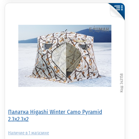
343158
Палатка Higashi Winter Camo Pyramid
2.3x2.3x2
1