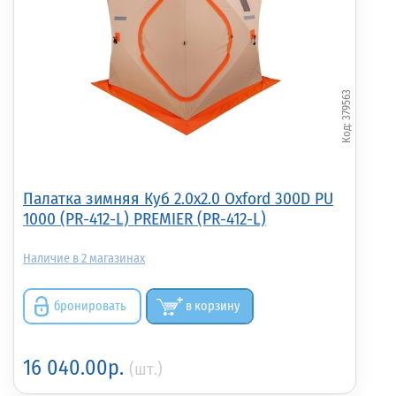
379563
Палатка зимняя Куб 2.0х2.0 Oxford 300D PU
1000 (PR-412-L) PREMIER (PR-412-L)
2
бронировать
в корзину
16 040.00р.
(шт.)