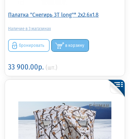
Палатка "Снегирь 3Т long"* 2x2,6x1,8
3
бронировать
в корзину
33 900.00р.
(шт.)