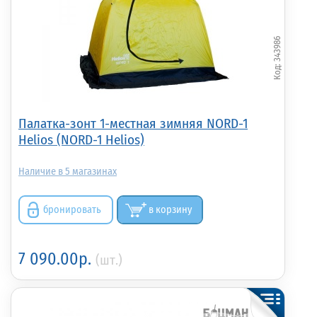
343986
Палатка-зонт 1-местная зимняя NORD-1
Helios (NORD-1 Helios)
5
бронировать
в корзину
7 090.00р.
(шт.)