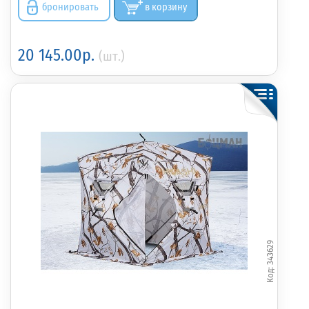
бронировать
в корзину
20 145.00р.
(шт.)
343629