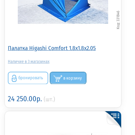
331846
Палатка Higashi Comfort 1.8x1.8x2.05
3
бронировать
в корзину
24 250.00р.
(шт.)