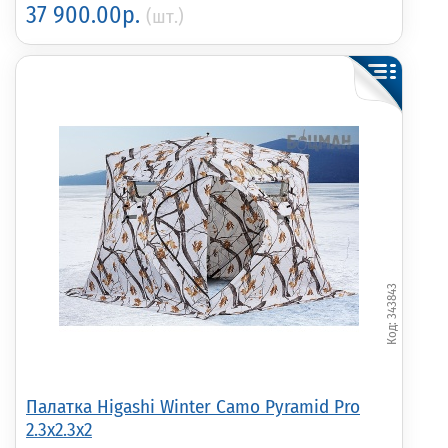
37 900.00р.
(шт.)
343843
Палатка Higashi Winter Camo Pyramid Pro
2.3x2.3x2