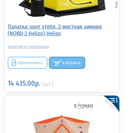
Палатка-зонт утепл. 2-местная зимняя
(NORD-2 Helios) Helios
4
бронировать
в корзину
14 435.00р.
(шт.)