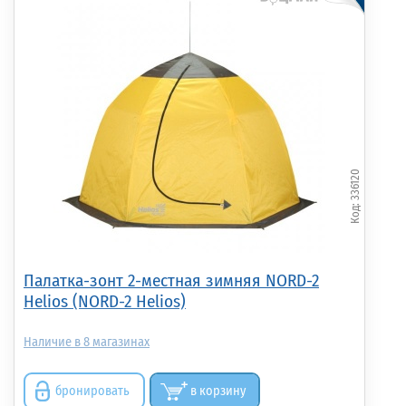
336120
Палатка-зонт 2-местная зимняя NORD-2
Helios (NORD-2 Helios)
8
бронировать
в корзину