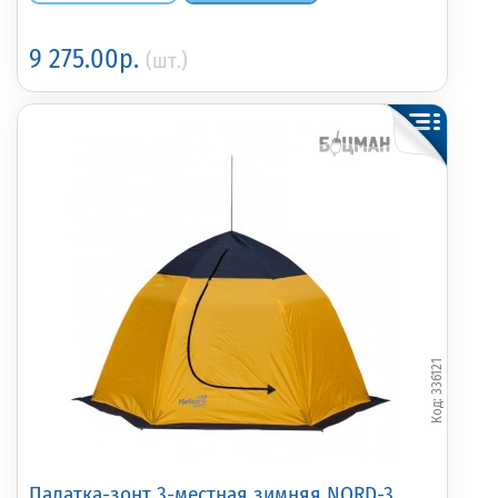
9 275.00р.
(шт.)
336121
Палатка-зонт 3-местная зимняя NORD-3