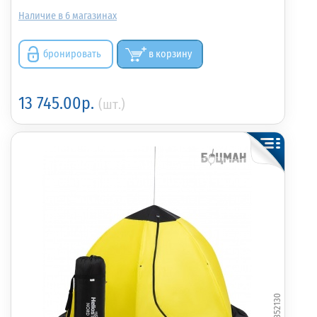
6
бронировать
в корзину
13 745.00р.
(шт.)
352130