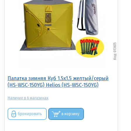
013615
Палатка зимняя Куб 1,5х1,5 желтый/серый
(HS-WSC-150YG) Helios (HS-WSC-150YG)
6
бронировать
в корзину