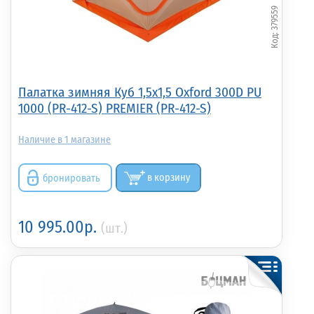
379559
Палатка зимняя Куб 1,5х1,5 Oxford 300D PU
1000 (PR-412-S) PREMIER (PR-412-S)
1
бронировать
в корзину
10 995.00р.
(шт.)