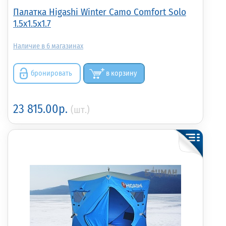
Палатка Higashi Winter Camo Comfort Solo
1.5x1.5x1.7
6
бронировать
в корзину
23 815.00р.
(шт.)