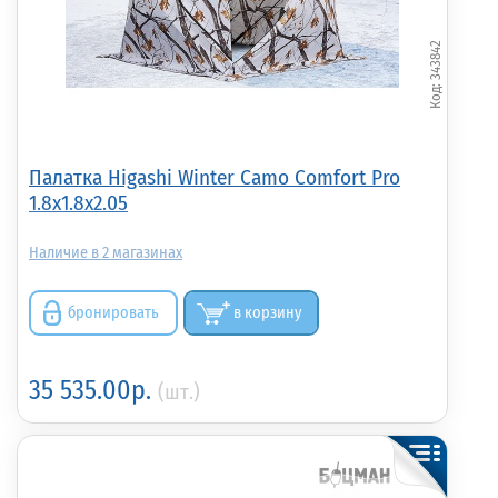
343842
Палатка Higashi Winter Camo Comfort Pro
1.8x1.8x2.05
2
бронировать
в корзину
35 535.00р.
(шт.)