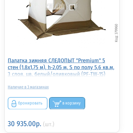
379960
Палатка зимняя СЛЕДОПЫТ "Premium" 5
стен (1,8х1,75 м), h-2,05 м, S по полу 5,6 кв.м,
3 слоя, цв. белый/оливковый (PF-TW-15)
3
бронировать
в корзину
30 935.00р.
(шт.)