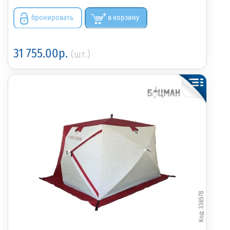
бронировать
в корзину
31 755.00р.
(шт.)
336578