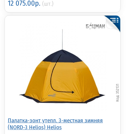
12 075.00р.
(шт.)
352131
Палатка-зонт утепл. 3-местная зимняя
(NORD-3 Helios) Helios