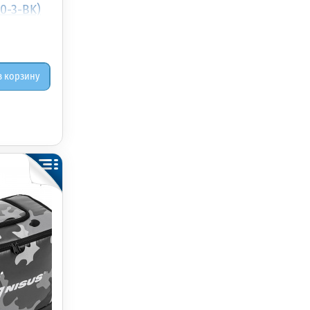
0-3-BK)
в корзину