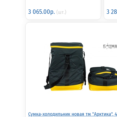
3 065.00р.
3 2
(шт.)
Сумка-холодильник новая тм "Арктика", 40