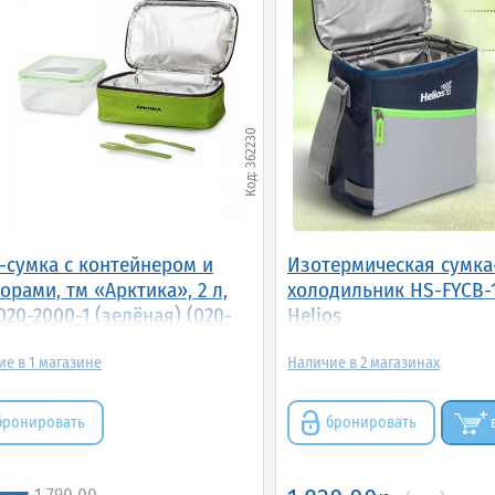
362230
-сумка с контейнером и
Изотермическая сумка
орами, тм «Арктика», 2 л,
холодильник HS-FYCB-1
 020-2000-1 (зелёная) (020-
Helios
-1-GN)
1
2
бронировать
бронировать