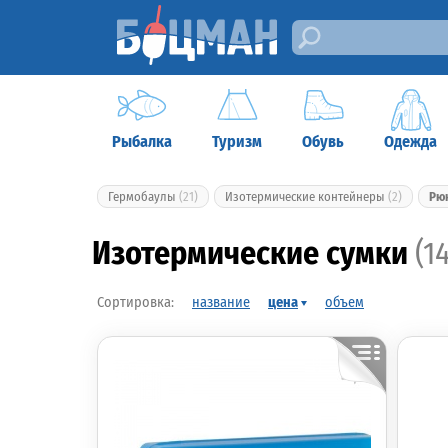
Рыбалка
Туризм
Обувь
Одежда
Гермобаулы
(21)
Изотермические контейнеры
(2)
Рю
Изотермические сумки
(14
название
цена
объем