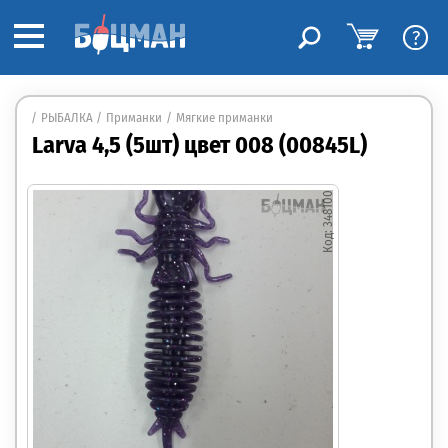
?
РЫБАЛКА
Приманки
Мягкие приманки
Larva 4,5 (5шт) цвет 008 (00845L)
348100