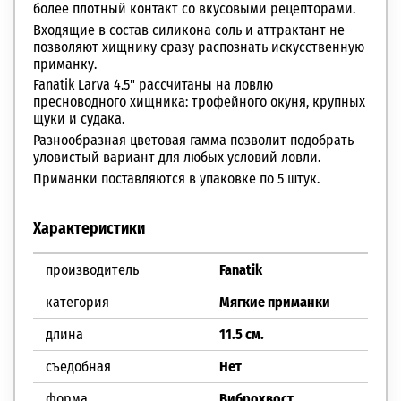
более плотный контакт со вкусовыми рецепторами.
Входящие в состав силикона соль и аттрактант не
позволяют хищнику сразу распознать искусственную
приманку.
Fanatik Larva 4.5" рассчитаны на ловлю
пресноводного хищника: трофейного окуня, крупных
щуки и судака.
Разнообразная цветовая гамма позволит подобрать
уловистый вариант для любых условий ловли.
Приманки поставляются в упаковке по 5 штук.
Характеристики
производитель
Fanatik
категория
Мягкие приманки
длина
11.5 см.
съедобная
Нет
форма
Виброхвост