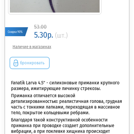
53.00
Скидка 90%
5.30р.
(шт.)
Наличие в магазинах
бронировать
Fanatik Larva 4.5" - силиконовые приманки крупного
размера, имитирующие личинку стрекозы.
Приманка отличается высокой
детализированностью: реалистичная
голова, грудная
часть с тонкими лапками, переходящая в массивное
тело, покрытое кольцевыми ребрами.
Благодаря такой конструктивной особенности
приманка при проводке создает дополнительные
вибрации, а при поклевке хищника происходит