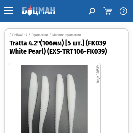
?
РЫБАЛКА
Приманки
Мягкие приманки
Tratta 4.2"(106мм) [5 шт.] (FK039
White Pearl) (EXS-TRT106-FK039)
376519