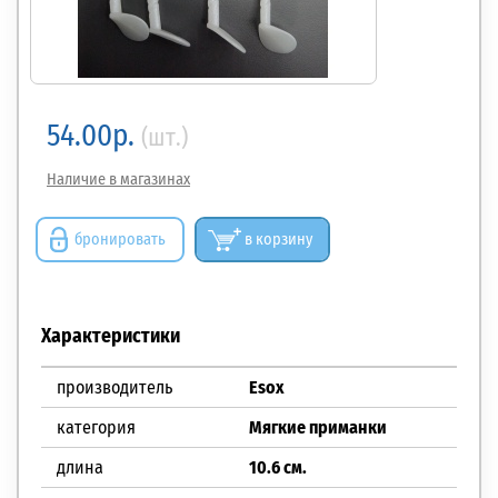
54.00р.
(шт.)
Наличие в магазинах
бронировать
в корзину
Характеристики
производитель
Esox
категория
Мягкие приманки
длина
10.6 см.