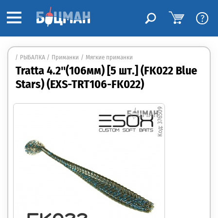
?
РЫБАЛКА
Приманки
Мягкие приманки
Tratta 4.2"(106мм) [5 шт.] (FK022 Blue
Stars) (EXS-TRT106-FK022)
376509