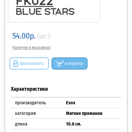
54.00р.
(шт.)
Наличие в магазинах
бронировать
в корзину
Характеристики
производитель
Esox
категория
Мягкие приманки
длина
10.6 см.