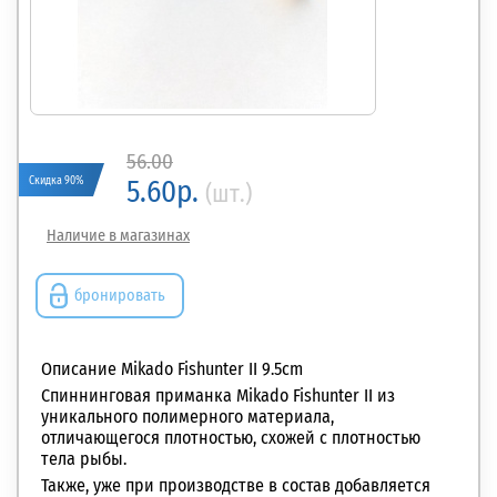
56.00
Скидка 90%
5.60р.
(шт.)
Наличие в магазинах
бронировать
Описание Mikado Fishunter II 9.5cm
Спиннинговая приманка Mikado Fishunter II из
уникального полимерного материала,
отличающегося плотностью, схожей с
плотностью
тела рыбы.
Также, уже при производстве в состав добавляется