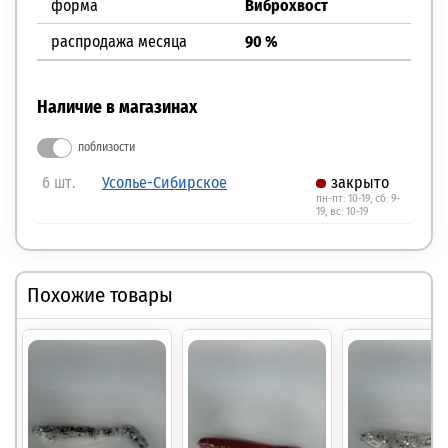
форма
Виброхвост
распродажа месяца
90 %
Наличие в магазинах
поблизости
6 шт.
Усолье-Сибирское
закрыто
пн-пт: 10-19, сб: 9-
19, вс: 10-19
Похожие товары