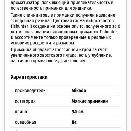
ароматизатор, повышающий привлекательность и
естественность приманки для хищника.
Такие спиннинговые приманки получили название
"съедобная резина". Цветовая схема виброхвостов
Fishunter II создана на основе опыта, полученного за 6
лет использования силиконовых приманок Fishunter.
В ассортименте только проверенные в реальных
условиях расцветки и размеры.
Приманка обладает агрессивной игрой за счет
увеличенного хвостового пятака, есть углубление,
частично скрывающее джиг-головку.
Характеристики
производитель
Mikado
категория
Мягкие приманки
длина
9.5 см.
съедобная
Да