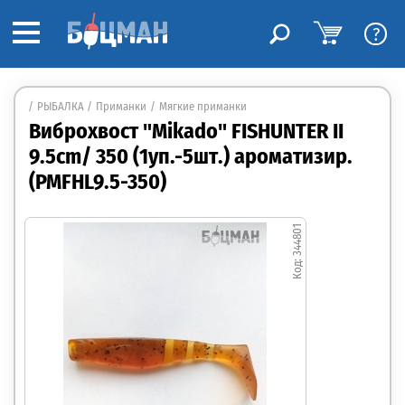
?
РЫБАЛКА
Приманки
Мягкие приманки
Виброхвост "Mikado" FISHUNTER II
9.5cm/ 350 (1уп.-5шт.) ароматизир.
(PMFHL9.5-350)
344801