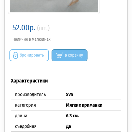
52.00р.
(шт.)
Наличие в магазинах
бронировать
в корзину
Характеристики
производитель
SVS
категория
Мягкие приманки
длина
6.3 см.
съедобная
Да