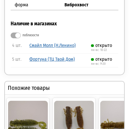
форма
Виброхвост
Наличие в магазинах
поблизости
4 шт.
Смайл Молл (Н.Ленино)
открыто
пн-вс: 10-22
5 шт.
Фортуна (ТЦ Твой Дом)
открыто
пн-вс: 9-20
Похожие товары