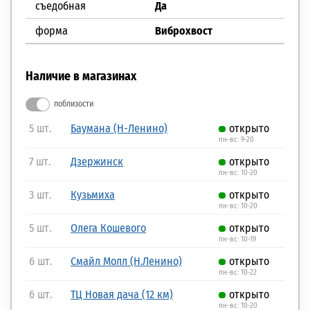
съедобная
Да
форма
Виброхвост
Наличие в магазинах
поблизости
5 шт.
Баумана (Н-Ленино)
открыто
пн-вс: 9-20
7 шт.
Дзержинск
открыто
пн-вс: 10-20
3 шт.
Кузьмиха
открыто
пн-вс: 10-20
5 шт.
Олега Кошевого
открыто
пн-вс: 10-19
6 шт.
Смайл Молл (Н.Ленино)
открыто
пн-вс: 10-22
6 шт.
ТЦ Новая дача (12 км)
открыто
пн-вс: 10-20