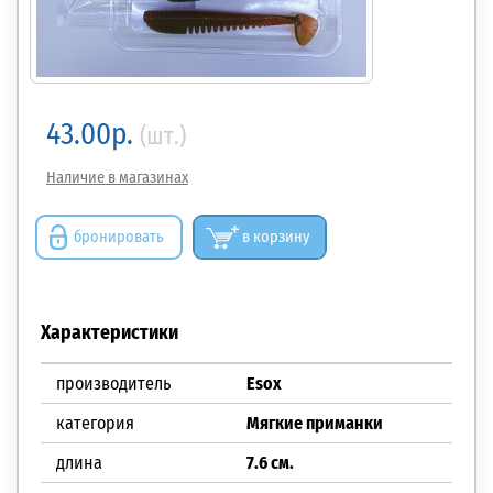
43.00р.
(шт.)
Наличие в магазинах
бронировать
в корзину
Характеристики
производитель
Esox
категория
Мягкие приманки
длина
7.6 см.