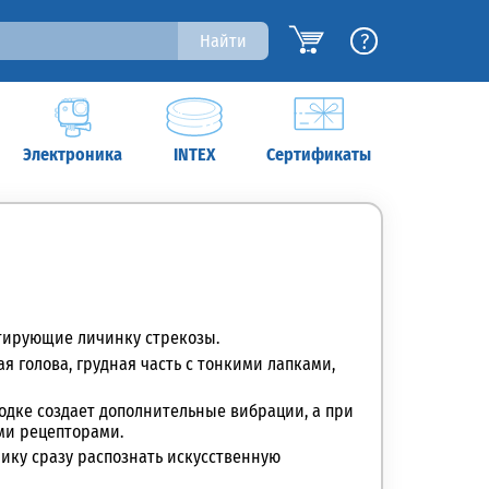
?
Найти
Электроника
INTEX
Сертификаты
итирующие личинку стрекозы.
ая
голова, грудная часть с тонкими лапками,
одке создает дополнительные вибрации, а при
ми рецепторами.
нику сразу распознать искусственную