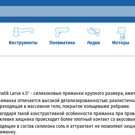
Инструменты
Пневматика
Лодки
Моторы
natik Larva 4.5" - силиконовые приманки крупного размера, им
иманка отличается высокой детализированностью: реалистичн
реходящая в массивное тело, покрытое кольцевыми ребрами.
агодаря такой конструктивной особенности приманка при пров
клевке хищника происходит более плотный контакт со вкусовы
одящие в состав силикона соль и аттрактант не позволяют хищ
иманку.