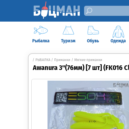
Рыбалка
Туризм
Обувь
Одежда
РЫБАЛКА
Приманки
Мягкие приманки
Awanura 3"(76мм) [7 шт] (FK016 