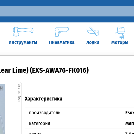
Инструменты
Пневматика
Лодки
Моторы
Clear Lime) (EXS-AWA76-FK016)
381739
Характеристики
производитель
Eso
категория
Мяг