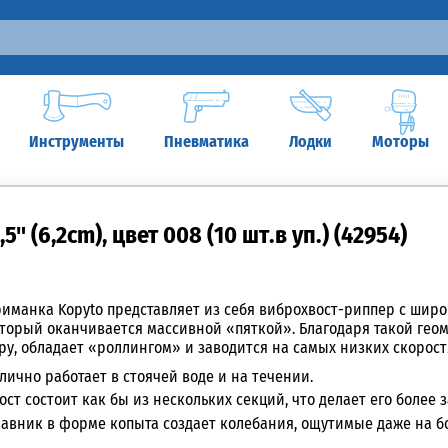
Инструменты
Пневматика
Лодки
Моторы
 (6,2cm), цвет 008 (10 шт.в уп.) (42954)
иманка Kopyto представляет из себя виброхвост-риппер с шир
торый оканчивается массивной «пяткой». Благодаря
такой гео
ру, обладает «роллингом» и заводится на самых низких скорост
лично работает в стоячей воде и на течении.
ост состоит как бы из нескольких секций, что делает его боле
авник в форме копыта создает колебания, ощутимые даже на б