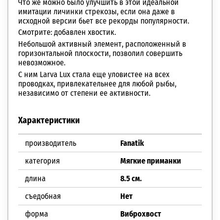
Что же можно было улучшить в этой идеальной
имитации личинки стрекозы, если она даже в
исходной версии бьет все рекорды популярности.
Смотрите: добавлен хвостик.
Небольшой активный элемент, расположенный в
горизонтальной плоскости, позволил совершить
невозможное.
С ним Larva Lux стала еще уловистее на всех
проводках, привлекательнее для любой рыбы,
независимо от степени ее активности.
Характеристики
производитель
Fanatik
категория
Мягкие приманки
длина
8.5 см.
съедобная
Нет
форма
Виброхвост