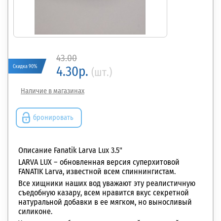
43.00
Скидка 90%
4.30р.
(шт.)
Наличие в магазинах
бронировать
Описание Fanatik Larva Lux 3.5"
LARVA LUX – обновленная версия суперхитовой
FANATIK Larva, известной всем спиннингистам.
Все хищники наших вод уважают
эту реалистичную
съедобную казару, всем нравится вкус секретной
натуральной добавки в ее мягком, но выносливый
силиконе.