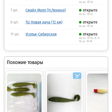
пн-вс: 10-20
7 шт.
Смайл Молл (Н.Ленино)
открыто
пн-вс: 10-22
6 шт.
ТЦ Новая дача (12 км)
открыто
пн-вс: 10-20
11 шт.
Усолье-Сибирское
открыто
пн-пт: 10-19, сб: 9-
19, вс: 10-19
Похожие товары