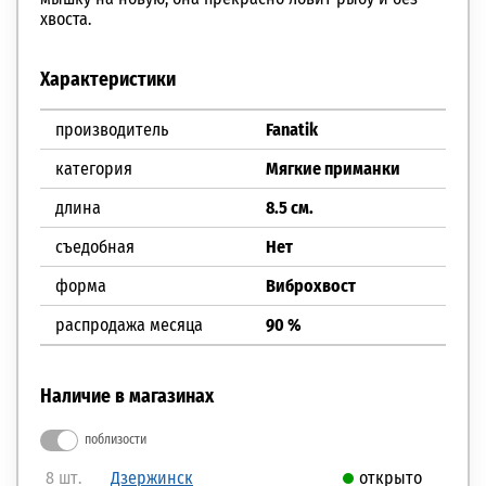
хвоста.
Характеристики
производитель
Fanatik
категория
Мягкие приманки
длина
8.5 см.
съедобная
Нет
форма
Виброхвост
распродажа месяца
90 %
Наличие в магазинах
поблизости
8 шт.
Дзержинск
открыто