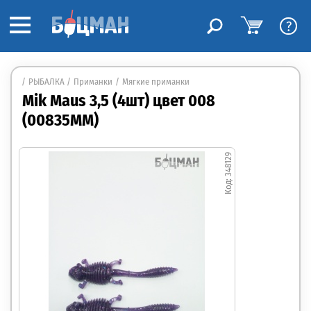
?
РЫБАЛКА
Приманки
Мягкие приманки
Mik Maus 3,5 (4шт) цвет 008
(00835MM)
348129