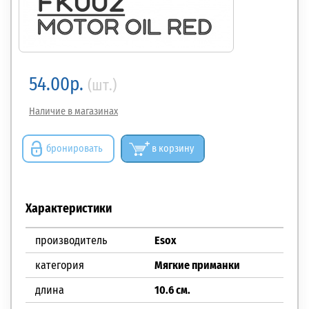
54.00р.
(шт.)
Наличие в магазинах
бронировать
в корзину
Характеристики
производитель
Esox
категория
Мягкие приманки
длина
10.6 см.