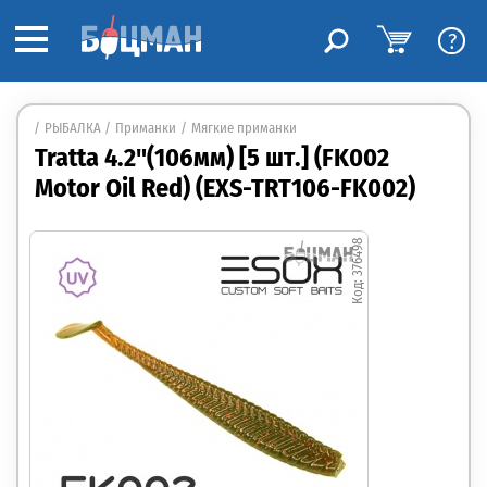
?
РЫБАЛКА
Приманки
Мягкие приманки
Tratta 4.2"(106мм) [5 шт.] (FK002
Motor Oil Red) (EXS-TRT106-FK002)
376498