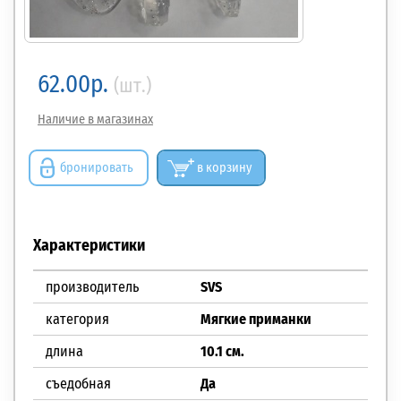
62.00р.
(шт.)
Наличие в магазинах
бронировать
в корзину
Характеристики
производитель
SVS
категория
Мягкие приманки
длина
10.1 см.
съедобная
Да