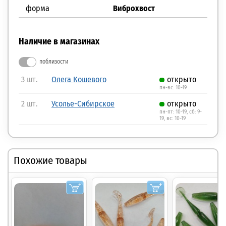
форма
Виброхвост
Наличие в магазинах
поблизости
3 шт.
Олега Кошевого
открыто
пн-вс: 10-19
2 шт.
Усолье-Сибирское
открыто
пн-пт: 10-19, сб: 9-
19, вс: 10-19
Похожие товары