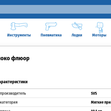
Инструменты
Пневматика
Лодки
Моторы
яблоко флюор
арактеристики
производитель
SVS
категория
Мягкие пр