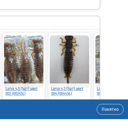
Larva 4,5 (5шт) цвет
Larva 4,5 (5шт) цвет
Larva 4,5 (5шт) цве
002 (00245L)
004 (00445L)
005 (00545L)
Понятно
53.00
53.00
53.00
90%
90%
5.30р.
(шт.)
5.30р.
(шт.)
5.30р.
(шт.)