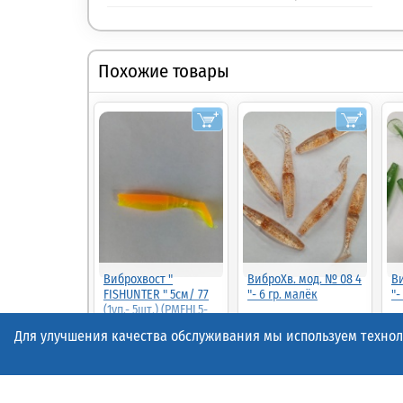
Похожие товары
Виброхвост "
ВиброХв. мод. № 08 4
Ви
FISHUNTER " 5см/ 77
"- 6 гр. малёк
"-
(1уп.- 5шт.) (PMFHL5-
77)
Для улучшения качества обслуживания мы используем техноло
52.00р.
(шт.)
52.00р.
(шт.)
52