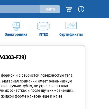
?
Найти
Электроника
INTEX
Сертификаты
140303-F29)
 формой и с ребристой поверхностью тела.
em. Материал приманки имеет очень низкую
чив к щучьим зубам, не утрачивает своих
чных оснастках и после щучьих «ранений».
в жидкой форме нанесен еще и на ее