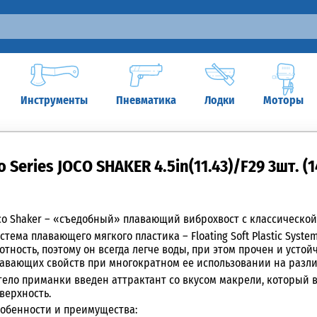
Инструменты
Пневматика
Лодки
Моторы
 Series JOCO SHAKER 4.5in(11.43)/F29 3шт. (
co Shaker – «съедобный» плавающий виброхвост с классической
стема плавающего мягкого пластика – Floating
Soft Plastic Syst
отность, поэтому он всегда легче воды, при этом прочен и устой
авающих свойств при многократном ее использовании на разли
тело приманки введен аттрактант со вкусом макрели, который 
верхность.
обенности и преимущества: