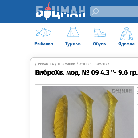
Рыбалка
Туризм
Обувь
Одежда
РЫБАЛКА
Приманки
Мягкие приманки
ВиброХв. мод. № 09 4.3 "- 9.6 г
36