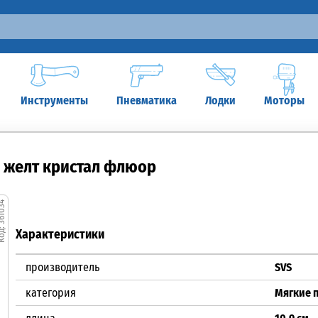
Инструменты
Пневматика
Лодки
Моторы
р. желт кристал флюор
1034
Характеристики
производитель
SVS
категория
Мягкие 