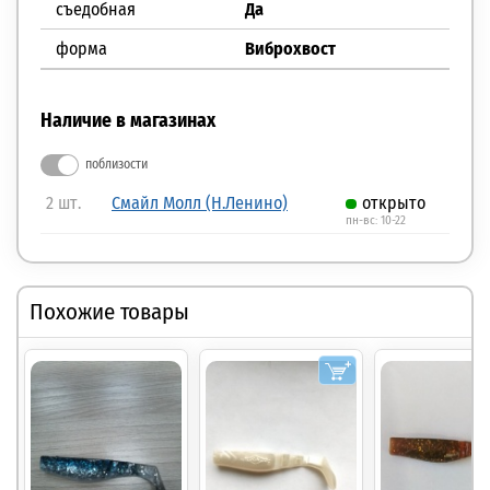
съедобная
Да
форма
Виброхвост
Наличие в магазинах
поблизости
2 шт.
Смайл Молл (Н.Ленино)
открыто
пн-вс: 10-22
Похожие товары