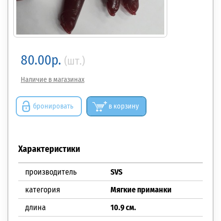
80.00р.
(шт.)
Наличие в магазинах
бронировать
в корзину
Характеристики
производитель
SVS
категория
Мягкие приманки
длина
10.9 см.