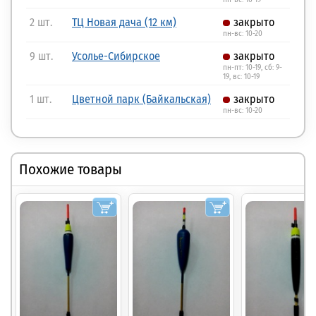
2 шт.
ТЦ Новая дача (12 км)
закрыто
пн-вс: 10-20
9 шт.
Усолье-Сибирское
закрыто
пн-пт: 10-19, сб: 9-
19, вс: 10-19
1 шт.
Цветной парк (Байкальская)
закрыто
пн-вс: 10-20
Похожие товары