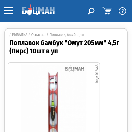
?
РЫБАЛКА
Оснастка
Поплавки, бомбарды
Поплавок бамбук "Омут 205мм" 4,5г
(Пирс) 10шт в уп
012446