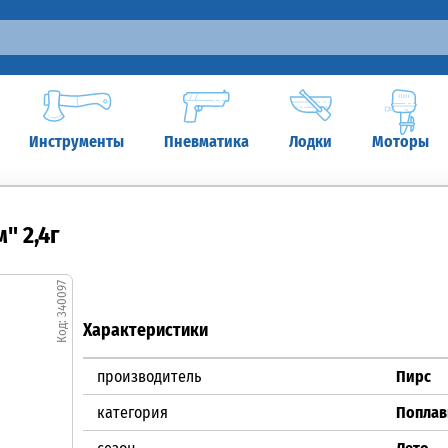
Инструменты
Пневматика
Лодки
Моторы
" 2,4г
340097
Характеристики
производитель
Пирс
категория
Поплав