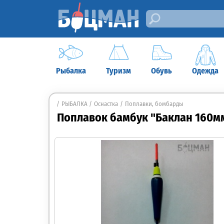
Рыбалка
Туризм
Обувь
Одежда
РЫБАЛКА
Оснастка
Поплавки, бомбарды
Поплавок бамбук "Баклан 160мм