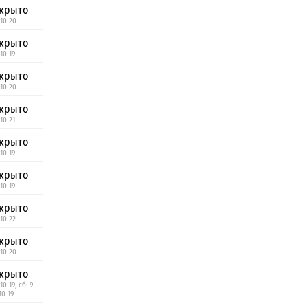
крыто
 10-20
крыто
10-19
крыто
 10-20
крыто
10-21
крыто
10-19
крыто
10-19
крыто
 10-22
крыто
 10-20
крыто
10-19, сб: 9-
10-19