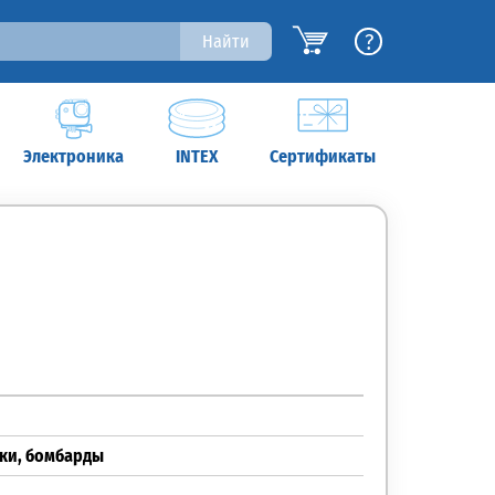
?
Найти
Электроника
INTEX
Сертификаты
ки, бомбарды