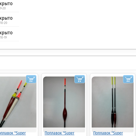
крыто
 9-20
крыто
 10-20
крыто
10-19
оплавок "Super
Поплавок "Super
Поплавок "Super