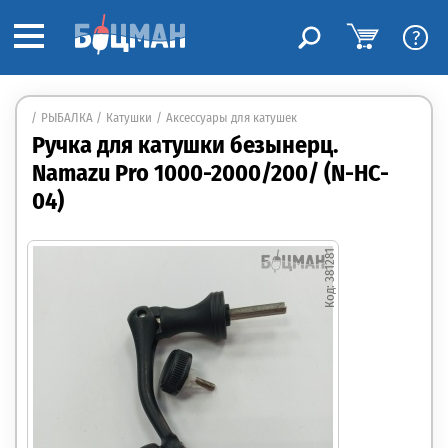
?
РЫБАЛКА
Катушки
Аксессуары для катушек
Ручка для катушки безынерц.
Namazu Pro 1000-2000/200/ (N-HC-
04)
381281