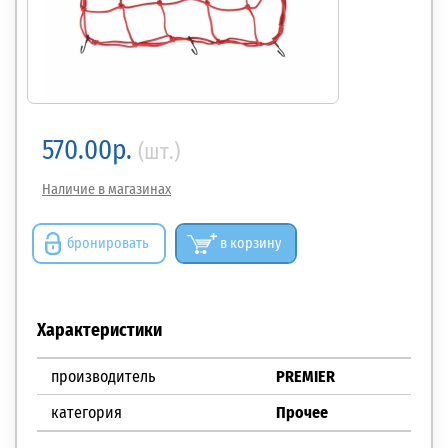
570.00р.
(шт.)
Наличие в магазинах
бронировать
в корзину
Характеристики
производитель
PREMIER
категория
Прочее