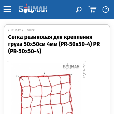
?
ТУРИЗМ
Прочее
Сетка резиновая для крепления
груза 50х50см 4мм (PR-50х50-4) PR
(PR-50х50-4)
377791