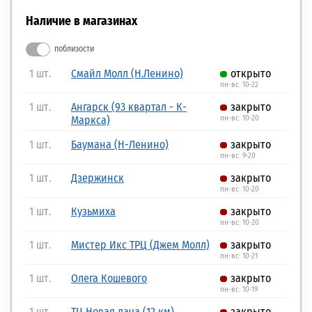
Наличие в магазинах
поблизости
1 шт.
Смайл Молл (Н.Ленино)
открыто
пн-вс: 10-22
1 шт.
Ангарск (93 квартал - К-
закрыто
Маркса)
пн-вс: 10-20
1 шт.
Баумана (Н-Ленино)
закрыто
пн-вс: 9-20
1 шт.
Дзержинск
закрыто
пн-вс: 10-20
1 шт.
Кузьмиха
закрыто
пн-вс: 10-20
1 шт.
Мистер Икс ТРЦ (Джем Молл)
закрыто
пн-вс: 10-21
1 шт.
Олега Кошевого
закрыто
пн-вс: 10-19
1 шт.
ТЦ Новая дача (12 км)
закрыто