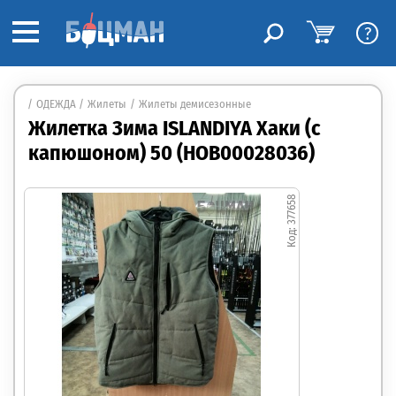
?
ОДЕЖДА
Жилеты
Жилеты демисезонные
Жилетка Зима ISLANDIYA Хаки (с
капюшоном) 50 (НОВ00028036)
377658