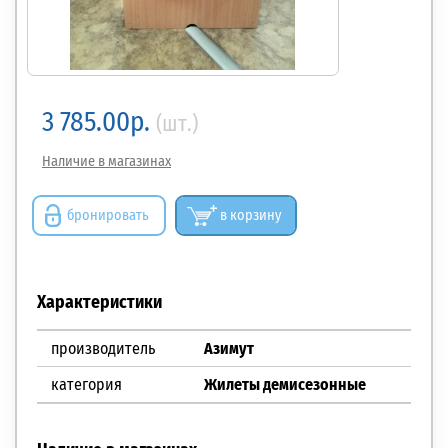
3 785.00р.
(шт.)
Наличие в магазинах
бронировать
в корзину
Характеристики
производитель
Азимут
категория
Жилеты демисезонные