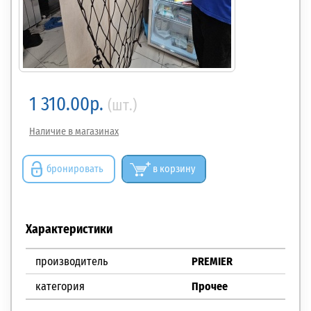
1 310.00р.
(шт.)
Наличие в магазинах
бронировать
в корзину
Характеристики
производитель
PREMIER
категория
Прочее