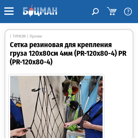
?
ТУРИЗМ
Прочее
Сетка резиновая для крепления
груза 120х80см 4мм (PR-120х80-4) PR
(PR-120х80-4)
377577