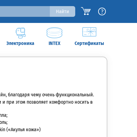
?
Найти
Электроника
INTEX
Сертификаты
н, благодаря чему очень функциональный.
 и при этом позволяет комфортно носить в
пла;
оль;
in («Акулья кожа»)