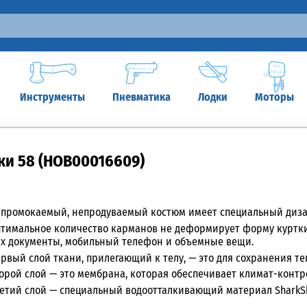
Инструменты
Пневматика
Лодки
Моторы
ки 58 (НОВ00016609)
промокаемый, непродуваемый костюм имеет специальный дизай
тимальное количество карманов не деформирует форму
куртки
х документы, мобильный телефон и объемные вещи.
рвый слой ткани, прилегающий к телу, — это для сохранения те
орой слой — это мембрана, которая обеспечивает климат-контр
етий слой — специальный водоотталкивающий материал SharkSk