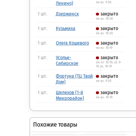
Ленино)
пн-вс: 9-20
1 шт.
Дзержинск
закрыто
пн-вс: 10-20
1 шт.
Кузьмиха
закрыто
пн-вс: 10-20
1 шт.
Олега Кошевого
закрыто
пн-вс: 10-19
1 шт.
Усолье-
закрыто
Сибирское
пн-пт: 10-19, сб: 9-
19, вс: 10-19
1 шт.
Фортуна (ТЦ Твой
закрыто
Дом)
пн-вс: 9-20
1 шт.
Шелехов (1-й
закрыто
Микрорайон)
пн-вс: 10-19
Похожие товары