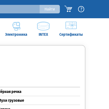
?
Найти
Электроника
INTEX
Сертификаты
Чёрная речка
Мухи грузовые