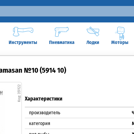
Инструменты
Пневматика
Лодки
Моторы
amasan №10 (5914 10)
351122
Характеристики
производитель
категория