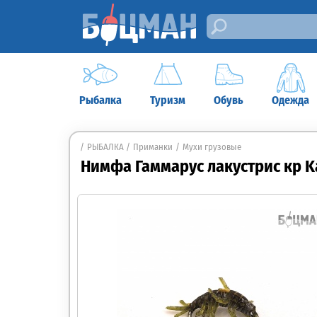
Рыбалка
Туризм
Обувь
Одежда
РЫБАЛКА
Приманки
Мухи грузовые
Нимфа Гаммарус лакустрис кр K