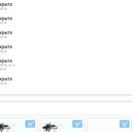
крыто
 10-20
крыто
10-19
крыто
10-19
крыто
 10-22
крыто
10-19, сб: 9-
10-19
крыто
10-19