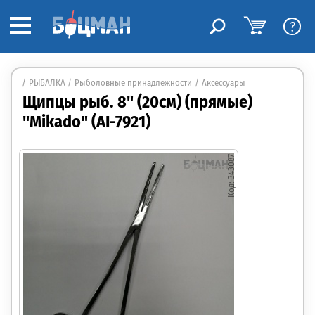
?
РЫБАЛКА
Рыболовные принадлежности
Аксессуары
Щипцы рыб. 8" (20см) (прямые)
"Mikado" (AI-7921)
343087