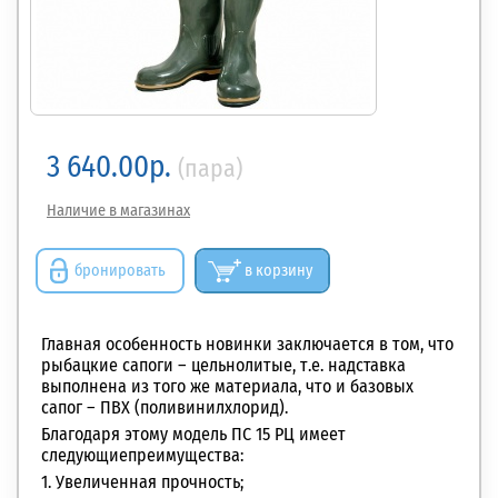
3 640.00р.
(пара)
Наличие в магазинах
бронировать
в корзину
Главная особенность новинки заключается в том, что
рыбацкие сапоги – цельнолитые, т.е. надставка
выполнена из того же материала, что и базовых
сапог –
ПВХ (поливинилхлорид).
Благодаря этому модель ПС 15 РЦ имеет
следующиепреимущества:
1. Увеличенная прочность;