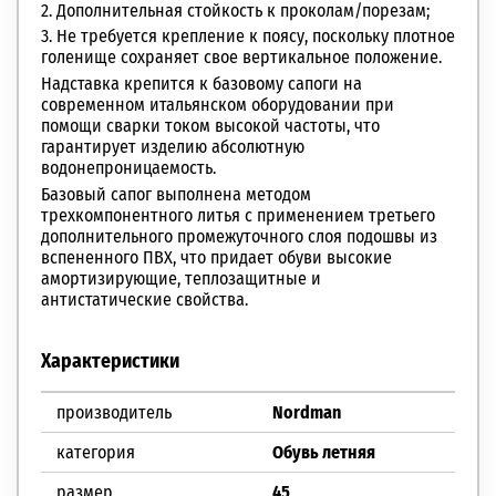
2. Дополнительная стойкость к проколам/порезам;
3. Не требуется крепление к поясу, поскольку плотное
голенище сохраняет свое вертикальное положение.
Надставка крепится к базовому сапоги на
современном итальянском оборудовании при
помощи сварки током высокой частоты, что
гарантирует изделию абсолютную
водонепроницаемость.
Базовый сапог выполнена методом
трехкомпонентного литья с применением третьего
дополнительного промежуточного слоя подошвы из
вспененного ПВХ, что придает обуви высокие
амортизирующие, теплозащитные и
антистатические свойства.
Характеристики
производитель
Nordman
категория
Обувь летняя
размер
45