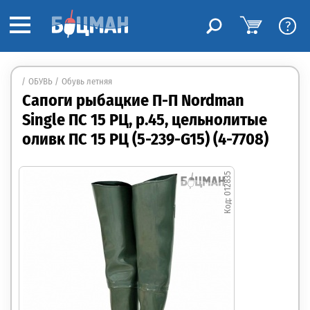
?
ОБУВЬ
Обувь летняя
Сапоги рыбацкие П-П Nordman
Single ПС 15 РЦ, р.45, цельнолитые
оливк ПС 15 РЦ (5-239-G15) (4-7708)
012835