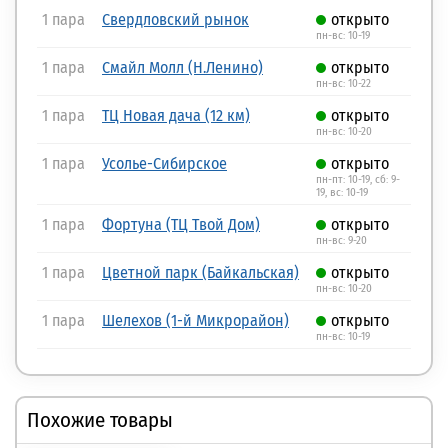
1 пара
Свердловский рынок
открыто
пн-вс: 10-19
1 пара
Смайл Молл (Н.Ленино)
открыто
пн-вс: 10-22
1 пара
ТЦ Новая дача (12 км)
открыто
пн-вс: 10-20
1 пара
Усолье-Сибирское
открыто
пн-пт: 10-19, сб: 9-
19, вс: 10-19
1 пара
Фортуна (ТЦ Твой Дом)
открыто
пн-вс: 9-20
1 пара
Цветной парк (Байкальская)
открыто
пн-вс: 10-20
1 пара
Шелехов (1-й Микрорайон)
открыто
пн-вс: 10-19
Похожие товары