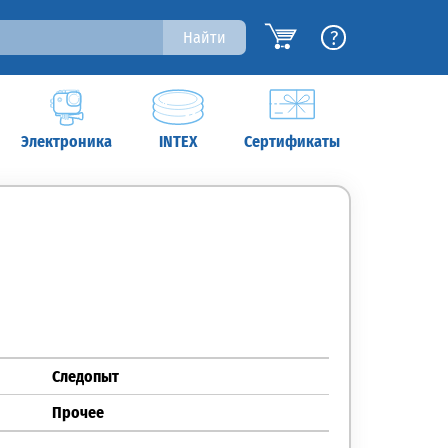
?
Найти
Электроника
INTEX
Сертификаты
Следопыт
Прочее