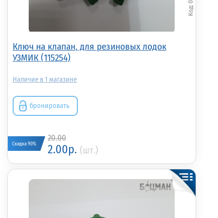
Ключ на клапан, для резиновых лодок
УЗМИК (115254)
1
бронировать
20.00
Скидка 90%
2.00р.
(шт.)