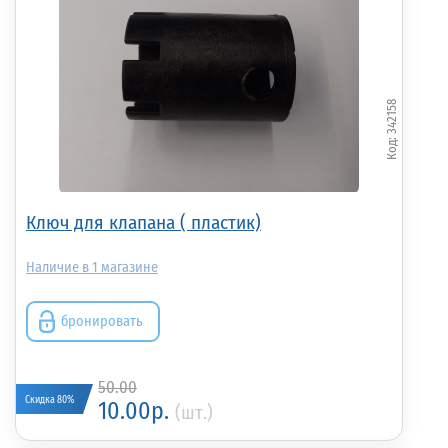
342158
Ключ для клапана ( пластик)
1
бронировать
50.00
Скидка 80%
10.00р.
(шт.)