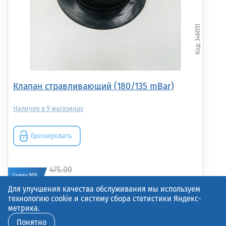
346051
Клапан стравливающий (180/135 mBar)
9
бронировать
475.00
Скидка 90%
47.50р.
(шт.)
Для улучшения качества обслуживания мы используем
технологию cookie и систему сбора статистики Яндекс-
метрика.
Понятно