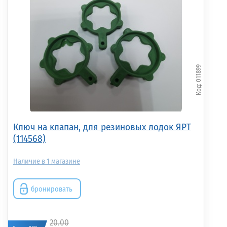
011899
Ключ на клапан, для резиновых лодок ЯРТ
(114568)
1
бронировать
20.00