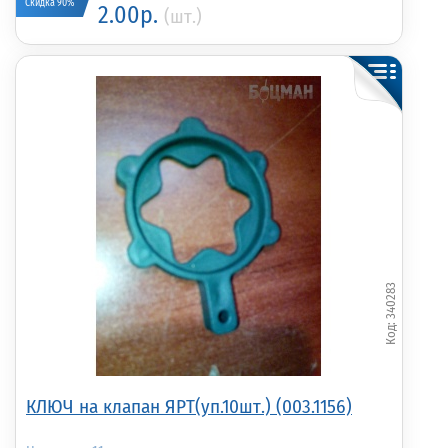
Скидка 90%
2.00р.
(шт.)
340283
КЛЮЧ на клапан ЯРТ(уп.10шт.) (003.1156)