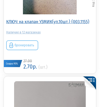
КЛЮЧ на клапан УЗМИК(уп.10шт.) (003.1155)
12
бронировать
27.00
Скидка 90%
2.70р.
(шт.)