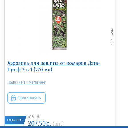
334549
Аэрозоль для защиты от комаров Дэта-
Проф 3 в 1 (270 мл)
1
бронировать
415.00
Скидка 50%
207.50р.
(шт.)