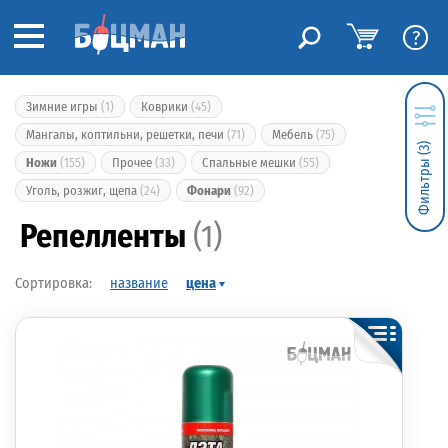
?
Зимние игры
(1)
Коврики
(45)
Мангалы, коптильни, решетки, печи
(71)
Мебель
(75)
Фильтры (3)
Ножи
(155)
Прочее
(33)
Спальные мешки
(55)
Уголь, розжиг, щепа
(24)
Фонари
(92)
Репелленты
(1)
название
цена