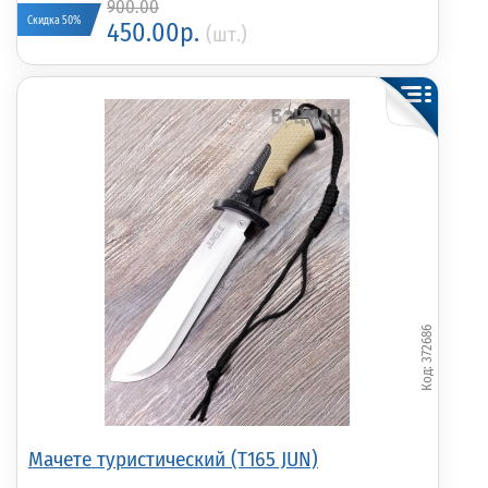
900.00
Скидка 50%
450.00р.
(шт.)
372686
Мачете туристический (T165 JUN)