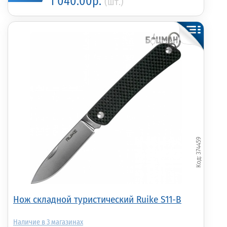
1 040.00р.
(шт.)
374459
Нож складной туристический Ruike S11-B
3