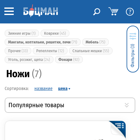
?
Зимние игры
(1)
Коврики
(45)
Мангалы, коптильни, решетки, печи
(71)
Мебель
(75)
Фильтры (3)
Прочее
(33)
Репелленты
(12)
Спальные мешки
(55)
Уголь, розжиг, щепа
(24)
Фонари
(92)
Ножи
(7)
название
цена
Популярные товары