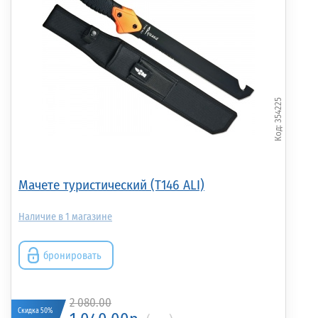
354225
Мачете туристический (T146 ALI)
1
бронировать
2 080.00
Скидка 50%