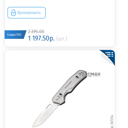
бронировать
2 395.00
Скидка 50%
1 197.50р.
(шт.)
367354