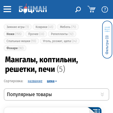
?
Зимние игры
(1)
Коврики
(45)
Мебель
(75)
Ножи
(155)
Прочее
(33)
Репелленты
(12)
Фильтры (3)
Спальные мешки
(55)
Уголь, розжиг, щепа
(24)
Фонари
(92)
Мангалы, коптильни,
решетки, печи
(5)
название
цена
Популярные товары