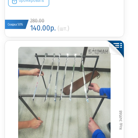
бронировать
280.00
Скидка 50%
140.00р.
(шт.)
349568