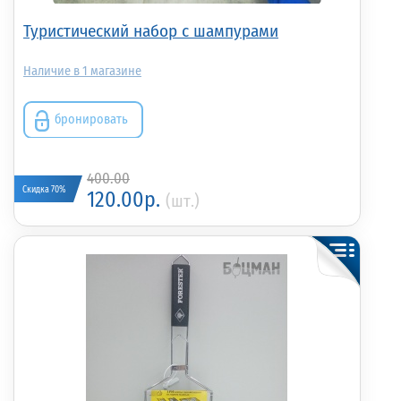
Туристический набор с шампурами
1
бронировать
400.00
Скидка 70%
120.00р.
(шт.)