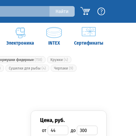
?
Найти
Электроника
INTEX
Сертификаты
ормушки фидерные
(158)
Кружки
(4)
)
Сушилки для рыбы
(4)
Черпаки
(9)
цена, руб.
от
до