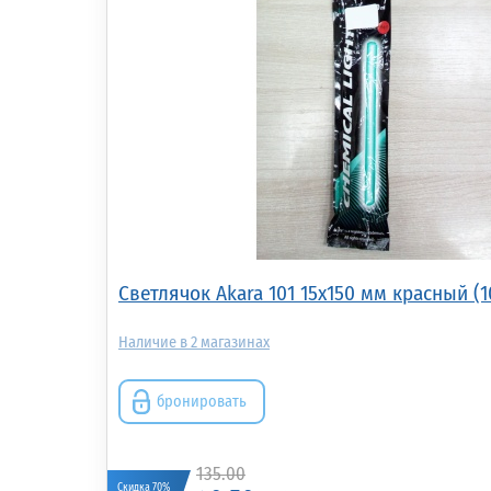
Светлячок Akara 101 15x150 мм красный (1
2
бронировать
135.00
Скидка 70%